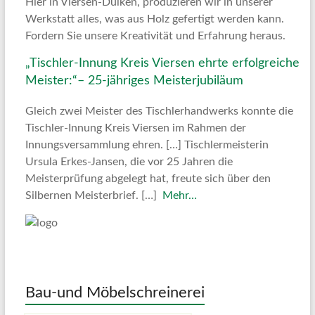
Hier in Viersen-Dülken, produzieren wir in unserer
Werkstatt alles, was aus Holz gefertigt werden kann.
Fordern Sie unsere Kreativität und Erfahrung heraus.
„Tischler-Innung Kreis Viersen ehrte erfolgreiche
Meister:“– 25-jähriges Meisterjubiläum
Gleich zwei Meister des Tischlerhandwerks konnte die
Tischler-Innung Kreis Viersen im Rahmen der
Innungsversammlung ehren. […] Tischlermeisterin
Ursula Erkes-Jansen, die vor 25 Jahren die
Meisterprüfung abgelegt hat, freute sich über den
Silbernen Meisterbrief. […]
Mehr…
Bau-und Möbelschreinerei