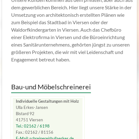
dem gewerblichen Bereich. Hier liegt unsere Stärke in der
Umsetzung von architektonisch erstellten Plänen wie
zum Beispiel das Stadtbad in Viersen oder der
Waldorfkindergarten in Viersen. Auch das Chefbüro
einer Elektrofirma in Viersen und die Büroeinrichtung
eines Sanitärunternehmens, gehörten jüngst zu unseren
größeren Projekten, die wir mit viel Leidenschaft und
Engagement betreut haben.
Bau-und Möbelschreinerei
Individuelle Gestaltungen mit Holz
Ulla Erkes-Jansen
Bistard 92
41751 Viersen
Tel.: 02162 / 6198
Fax.: 02162 / 81156
E-Mail: schreinerei@ullaerkes.de