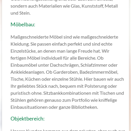
sondern auch Materialien wie Glas, Kunststoff, Metall
und Stein.
Möbelbau:
Maßgeschneiderte Möbel sind wie maßgeschneiderte
Kleidung. Sie passen einfach perfekt und sind echte
Einzelstücke, an denen man lange Freude hat. Wir
fertigen Möbel individuell für alle Bereiche. Ob
Einbaumöbel unter Dachschrägen, Schlafzimmer oder
Ankleideanlagen. Ob Garderoben, Badezimmermöbel,
Tische, Küchen oder einzelne Stühle. Hier bauen wir auch
Ihr geliebtes Stück nach, bequem mit Polsterung oder
puristisch ohne. Sitzbankkombinationen mit Tischen und
Stühlen gehören genauso zum Portfolio wie kniffelige
Einbausituationen oder ganze Bibliotheken.
Objektbereich:
Unsere Kunden kommen aus dem privaten, aber auch aus