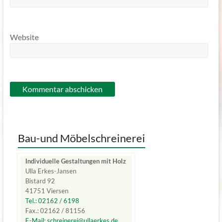
Website
Bau-und Möbelschreinerei
Individuelle Gestaltungen mit Holz
Ulla Erkes-Jansen
Bistard 92
41751 Viersen
Tel.: 02162 / 6198
Fax.: 02162 / 81156
E-Mail: schreinerei@ullaerkes.de